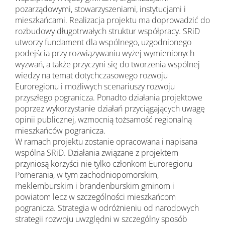
pozarządowymi, stowarzyszeniami, instytucjami i
mieszkańcami. Realizacja projektu ma doprowadzić do
rozbudowy długotrwałych struktur współpracy. SRiD
utworzy fundament dla wspólnego, uzgodnionego
podejścia przy rozwiązywaniu wyżej wymienionych
wyzwań, a także przyczyni się do tworzenia wspólnej
wiedzy na temat dotychczasowego rozwoju
Euroregionu i możliwych scenariuszy rozwoju
przyszłego pogranicza. Ponadto działania projektowe
poprzez wykorzystanie działań przyciągających uwagę
opinii publicznej, wzmocnią tożsamość regionalną
mieszkańców pogranicza.
W ramach projektu zostanie opracowana i napisana
wspólna SRiD. Działania związane z projektem
przyniosą korzyści nie tylko członkom Euroregionu
Pomerania, w tym zachodniopomorskim,
meklemburskim i brandenburskim gminom i
powiatom lecz w szczególności mieszkańcom
pogranicza. Strategia w odróżnieniu od narodowych
strategii rozwoju uwzględni w szczególny sposób