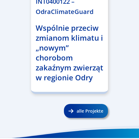
INT0400122 –
OdraClimateGuard
Wspólnie przeciw
zmianom klimatu i
„nowym”
chorobom
zakaźnym zwierząt
w regionie Odry
alle Projekte