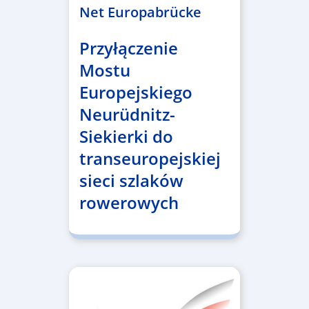
Net Europabrücke
Przyłączenie
Mostu
Europejskiego
Neurüdnitz-
Siekierki do
transeuropejskiej
sieci szlaków
rowerowych