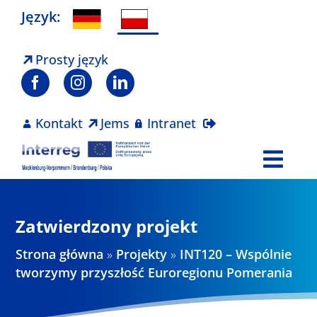
Skip
Język:
to
content
Prosty język
Kontakt
Jems
Intranet
Togg
Navi
Program
Zatwierdzony projekt
Projekty
Strona główna
»
Projekty
»
INT120 – Wspólnie
tworzymy przyszłość Euroregionu Pomerania
Aktualności