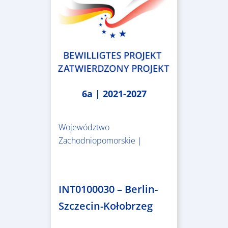
6a | 2021-2027
Województwo
Zachodniopomorskie |
4.999.999,86 €
INT0100030 – Berlin-
Szczecin-Kołobrzeg