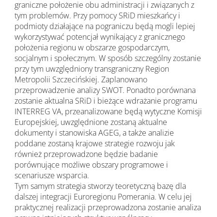
graniczne położenie obu administracji i związanych z
tym problemów. Przy pomocy SRiD mieszkańcy i
podmioty działające na pograniczu będą mogli lepiej
wykorzystywać potencjał wynikający z granicznego
położenia regionu w obszarze gospodarczym,
socjalnym i społecznym. W sposób szczególny zostanie
przy tym uwzględniony transgraniczny Region
Metropolii Szczecińskiej. Zaplanowano
przeprowadzenie analizy SWOT. Ponadto porównana
zostanie aktualna SRiD i bieżące wdrażanie programu
INTERREG VA, przeanalizowane będą wytyczne Komisji
Europejskiej, uwzględnione zostaną aktualne
dokumenty i stanowiska AGEG, a także analizie
poddane zostaną krajowe strategie rozwoju jak
również przeprowadzone będzie badanie
porównujące możliwe obszary programowe i
scenariusze wsparcia.
Tym samym strategia stworzy teoretyczną bazę dla
dalszej integracji Euroregionu Pomerania. W celu jej
praktycznej realizacji przeprowadzona zostanie analiza