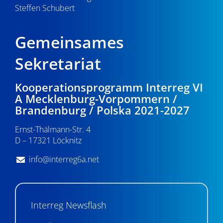
Steffen Schubert
Gemeinsames
Sekretariat
Kooperationsprogramm Interreg VI
A Mecklenburg-Vorpommern /
Brandenburg / Polska 2021-2027
Ernst-Thälmann-Str. 4
D – 17321 Löcknitz
info@interreg6a.net
Interreg Newsflash