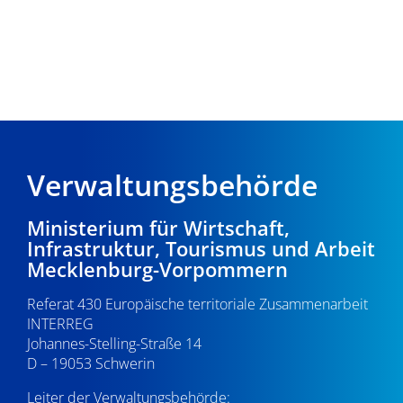
Verwaltungsbehörde
Ministerium für Wirtschaft,
Infrastruktur, Tourismus und Arbeit
Mecklenburg-Vorpommern
Referat 430 Europäische territoriale Zusammenarbeit
INTERREG
Johannes-Stelling-Straße 14
D – 19053 Schwerin
Leiter der Verwaltungsbehörde: