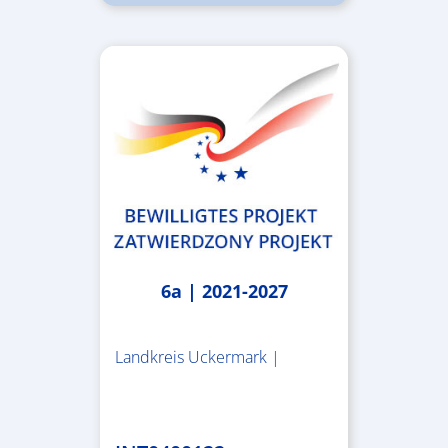
6a | 2021-2027
Landkreis Uckermark |
1.790.779,16 €