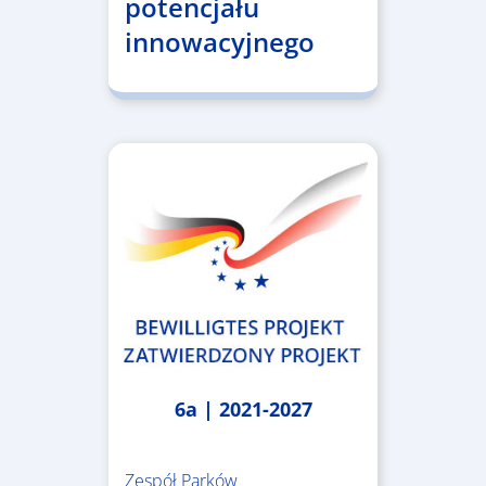
potencjału
innowacyjnego
6a | 2021-2027
Zespół Parków