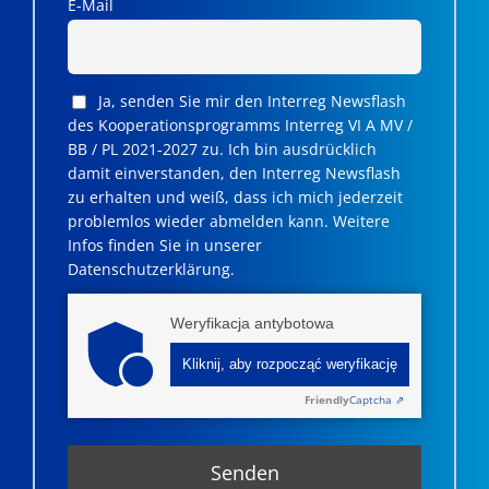
E-Mail
Ja, senden Sie mir den Interreg Newsflash
des Kooperationsprogramms Interreg VI A MV /
BB / PL 2021-2027 zu. Ich bin ausdrücklich
damit einverstanden, den Interreg Newsflash
zu erhalten und weiß, dass ich mich jederzeit
problemlos wieder abmelden kann. Weitere
Infos finden Sie in unserer
Datenschutzerklärung.
Weryfikacja antybotowa
Kliknij, aby rozpocząć weryfikację
Friendly
Captcha ⇗